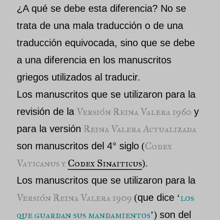
¿A qué se debe esta diferencia? No se
trata de una mala traducción o de una
traducción equivocada, sino que se debe
a una diferencia en los manuscritos
griegos utilizados al traducir.
Los manuscritos que se utilizaron para la
Versión Reina Valera 1960
revisión de la
y
Reina Valera Actualizada
para la versión
Codex
son manuscritos del 4° siglo
(
Vaticanus y
Codex Sinaiticus
).
Los manuscritos que se utilizaron para la
Versión Reina Valera 1909
los
(
que dice
‘
que guardan sus mandamientos
’)
son del