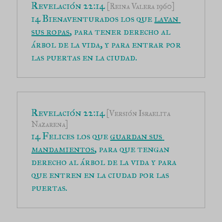
Revelación 22:14 
[Reina Valera 1960]
14 Bienaventurados los que 
lavan 
sus ropas
, para tener derecho al 
árbol de la vida, y para entrar por 
las puertas en la ciudad.
Revelación 22:14
 [Versión Israelita 
Nazarena]
14 
Felices los que 
guardan sus 
mandamientos
, para que tengan 
derecho al árbol de la vida y para 
que entren en la ciudad por las 
puertas.