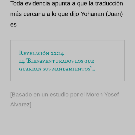
Toda evidencia apunta a que la traducción
más cercana a lo que dijo Yohanan (Juan)
es
Revelación 22:14
14 ‘Bienaventurados los que 
guardan sus mandamientos’...
[Basado en un estudio por el Moreh Yosef
Alvarez]