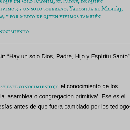
s que un solo Elohim, el Padre, de quien 
vivimos; y un solo soberano, Yahoshúa el Mashíaj, 
s, y por medio de quien vivimos también 
onocimiento
: “Hay un solo Dios, Padre, Hijo y Espíritu Santo”
hay este conocimiento>
: el conocimiento de los
la ‘asamblea o congregación primitiva’. Ese es el
esías antes de que fuera cambiado por los teólogo