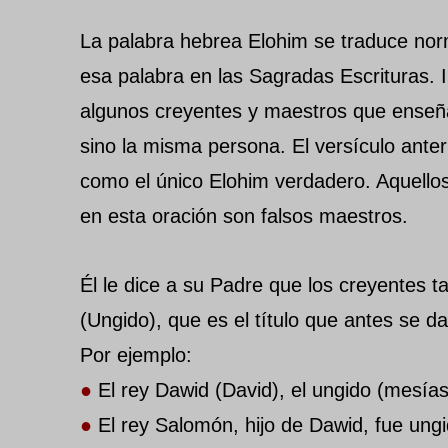
La palabra hebrea Elohim se traduce nor
esa palabra en las Sagradas Escrituras. I
algunos creyentes y maestros que enseñ
sino la misma persona. El versículo ante
como el único Elohim verdadero. Aquellos
en esta oración son falsos maestros.
Él le dice a su Padre que los creyentes
(Ungido), que es el título que antes se da
Por ejemplo:
●
El rey Dawid (David), el ungido (mesías
●
El rey Salomón, hijo de Dawid, fue ung