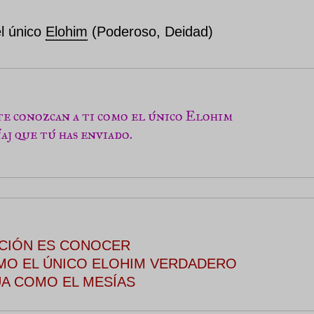
el único
Elohim
(Poderoso, Deidad)
te conozcan a ti como el único Elohim 
aj que tú has enviado.
ACIÓN ES CONOCER
MO EL ÚNICO ELOHIM VERDADERO
UA COMO EL MESÍAS