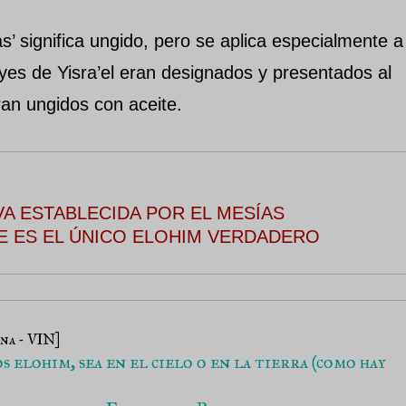
s’ significa ungido, pero se aplica especialmente a
eyes de Yisra’el eran designados y presentados al
an ungidos con aceite.
VA ESTABLECIDA POR EL MESÍAS
E ES EL ÚNICO ELOHIM VERDADERO
na - VIN] 
elohim, sea en el cielo o en la tierra (como hay 