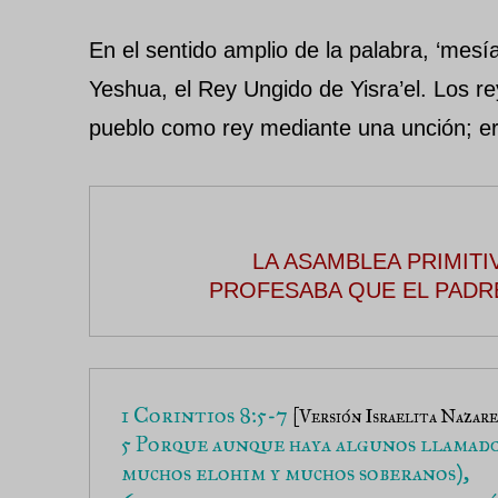
En el sentido amplio de la palabra, ‘mesía
Yeshua, el Rey Ungido de Yisra’el. Los r
pueblo como rey mediante una unción; er
LA ASAMBLEA PRIMITI
PROFESABA QUE EL PADR
1 Corintios 8:5-7 
[Versión Israelita Nazare
5 Porque aunque haya algunos llamados 
muchos elohim y muchos soberanos), 