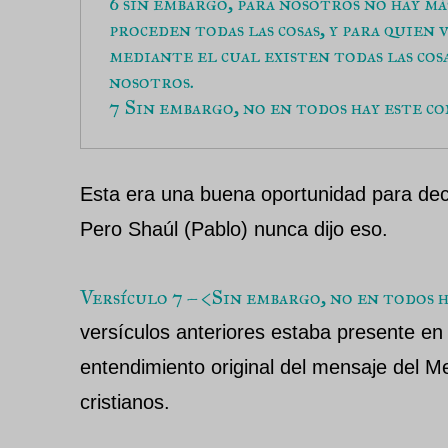
6 sin embargo, para nosotros no hay má
proceden todas las cosas, y para quien 
mediante el cual existen todas las cosa
nosotros. 
7 Sin embargo, no en todos hay este c
Esta era una buena oportunidad para decir
Pero Shaúl (Pablo) nunca dijo eso.
Versículo 7 – <Sin embargo, no en todos 
versículos anteriores estaba presente en 
entendimiento original del mensaje del M
cristianos.