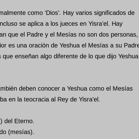
malmente como ‘Dios’. Hay varios significados de
ncluso se aplica a los jueces en Yisra’el. Hay
an que el Padre y el Mesías no son dos personas,
rior es una oración de Yeshua el Mesías a su Padr
 que enseñan algo diferente de lo que dijo Yeshua
 también deben conocer a Yeshua como el Mesías
ba en la teocracia al Rey de Yisra’el.
) del Eterno.
ido (mesías).